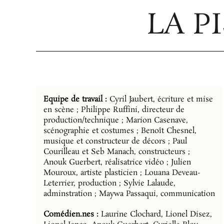
LA P
Equipe de travail :
Cyril Jaubert, écriture et mise
en scène ; Philippe Ruffini, directeur de
production/technique ; Marion Casenave,
scénographie et costumes ; Benoît Chesnel,
musique et constructeur de décors ; Paul
Courilleau et Seb Manach, constructeurs ;
Anouk Guerbert, réalisatrice vidéo ; Julien
Mouroux, artiste plasticien ; Louana Deveau-
Leterrier, production ; Sylvie Lalaude,
adminstration ; Maywa Passaqui, communication
Comédien.nes :
Laurine Clochard, Lionel Disez,