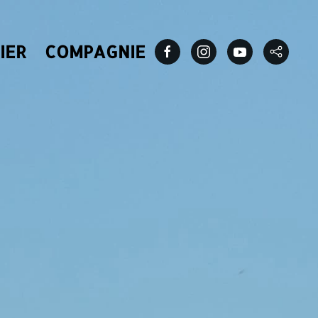
IER
COMPAGNIE