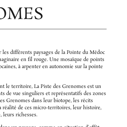
NOMES
r les différents paysages de la Pointe du Médoc
'imaginaire en fil rouge. Une mosaïque de points
ocaines, à arpenter en autonomie sur la pointe
nt le territoire, La Piste des Grenomes est un
s de vue singuliers et représentatifs des zones
s Grenomes dans leur biotope, les récits
réalité de ces micro-territoires, leur histoire,
, leurs richesses.