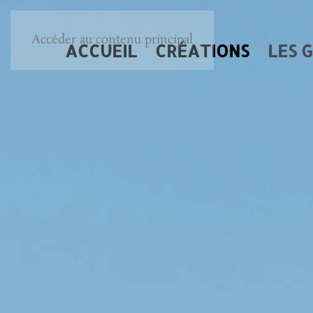
Accéder au contenu principal
ACCUEIL
CRÉATIONS
LES 