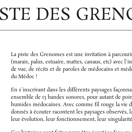
ISTE DES GRE
La piste des Grenomes est une invitation à parcouri
(marais, palus, estuaire, mattes, canaux, etc) avec l
de vue, de récits et de paroles de médocains et méd
du Médoc !
En s'inscrivant dans les différents paysages façonna
ensemble de 13 bandes sonores, pour autant de point
humides médocaines. Avec comme fil rouge la vie de
donnés à écouter racontent les paysages observés, la 
leur évolution, leur fonctionnement, leur singularité