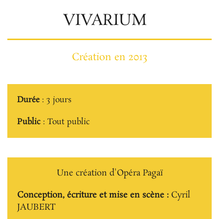
VIVARIUM
Création en 2013
Durée
: 3 jours
Public
: Tout public
Une création d'Opéra Pagaï
Conception, écriture et mise en scène :
Cyril
JAUBERT