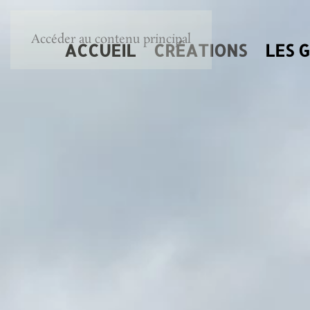
Accéder au contenu principal
ACCUEIL
CRÉATIONS
LES 