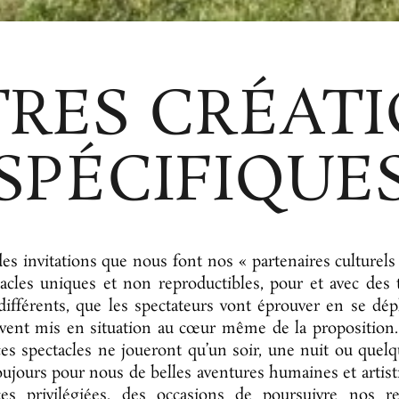
RES CRÉAT
SPÉCIFIQUE
es invitations que nous font nos « partenaires culturels 
acles uniques et non reproductibles, pour et avec des t
différents, que les spectateurs vont éprouver en se dép
uvent mis en situation au cœur même de la proposition
es spectacles ne joueront qu’un soir, une nuit ou quelq
oujours pour nous de belles aventures humaines et artist
ces privilégiées, des occasions de poursuivre nos re