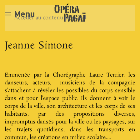
Menu
Accéder au contenu principal
Jeanne Simone
Emmenée par la Chorégraphe Laure Terrier, les
danseurs, acteurs, musiciens de la compagnie
s’attachent à révéler les possibles du corps sensible
dans et pour l’espace public. Ils donnent à voir le
corps de la ville, son architecture et les corps de ses
habitants, par des propositions diverses,
impromptus dansés pour la ville ou les paysages, sur
les trajets quotidiens, dans les transports en
commun, les créations en milieu scolaire….